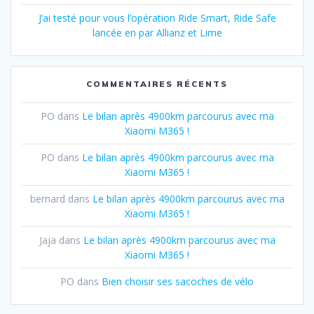
J’ai testé pour vous l’opération Ride Smart, Ride Safe
lancée en par Allianz et Lime
COMMENTAIRES RÉCENTS
PO
dans
Le bilan après 4900km parcourus avec ma
Xiaomi M365 !
PO
dans
Le bilan après 4900km parcourus avec ma
Xiaomi M365 !
bernard
dans
Le bilan après 4900km parcourus avec ma
Xiaomi M365 !
Jaja
dans
Le bilan après 4900km parcourus avec ma
Xiaomi M365 !
PO
dans
Bien choisir ses sacoches de vélo