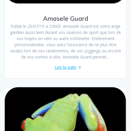
Amasele Guard
Publié le 25/07/19 à 23h00. Amasele Guard est votre ange
gardien aussi bien durant vos séances de sport que lors de
vos trajets en vélo ou autre trottinette. Entièrement
personnalisable, vous avez l’assurance de ne plus être
seul(e) lors de vos randonnées, de vos joggings ou encore
de vos sorties à vélo. Amasele Guard permet…
Lire la suite