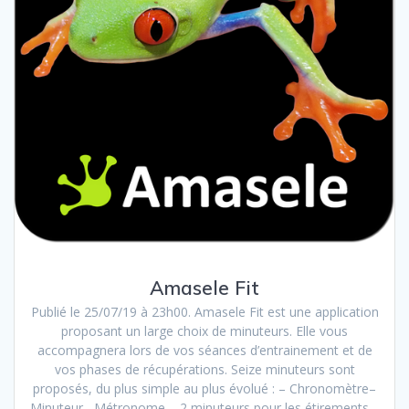
Amasele Fit
Publié le 25/07/19 à 23h00. Amasele Fit est une application
proposant un large choix de minuteurs. Elle vous
accompagnera lors de vos séances d’entrainement et de
vos phases de récupérations. Seize minuteurs sont
proposés, du plus simple au plus évolué : – Chronomètre–
Minuteur– Métronome – 2 minuteurs pour les étirements –