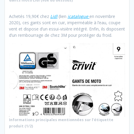
Gants moto Lidl (vue du dessous)
Achetés 19,90€ chez
Lidl
(lien
icatalogue
en novembre
2020), ces gants sont en cuir, imperméable à l’eau, coupe
vent et dispose d’un essui-visière intégré. Enfin, ils disposent
d’un rembourrage de chez 3M pour protéger du froid.
Informations principales mentionnées sur l’étiquette
produit (1/2)