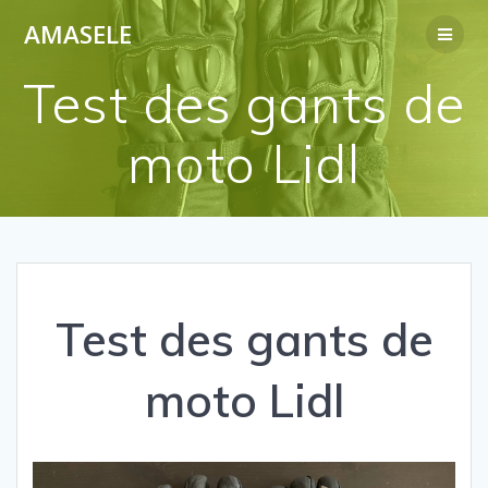
Passer
AMASELE
au
contenu
Test des gants de
moto Lidl
Test des gants de
moto Lidl