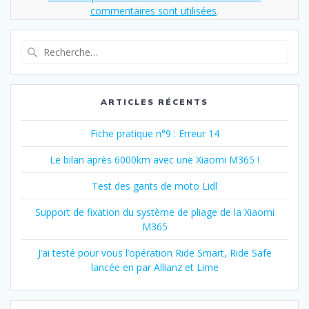
commentaires sont utilisées
.
Recherche
pour
:
ARTICLES RÉCENTS
Fiche pratique n°9 : Erreur 14
Le bilan après 6000km avec une Xiaomi M365 !
Test des gants de moto Lidl
Support de fixation du système de pliage de la Xiaomi
M365
J’ai testé pour vous l’opération Ride Smart, Ride Safe
lancée en par Allianz et Lime