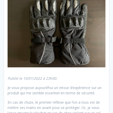
Publié le 10/01/2022 à 23h00.
Je vous propose aujourd’hui un retour d’expérience sur un
produit qui me semble essentiel en terme de sécurité.
En cas de chute, le premier réflexe que l’on a tous est de
mettre ses mains en avant pour se protéger. Or, je vous
laisse imager le résultat en cas de choc violant sur un sol