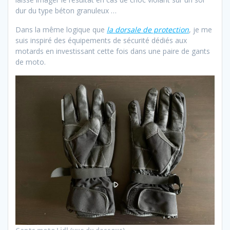
dur du type béton granuleux …
Dans la même logique que
la dorsale de protection
, je me
suis inspiré des équipements de sécurité dédiés aux
motards en investissant cette fois dans une paire de gants
de moto.