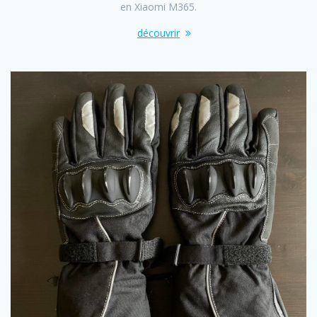
en Xiaomi M365.
découvrir