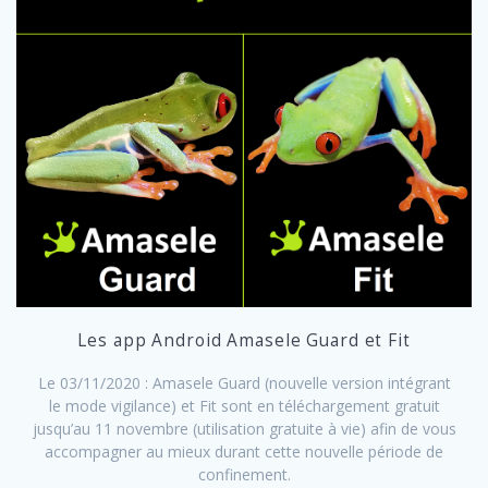
Les app Android Amasele Guard et Fit
Le 03/11/2020 : Amasele Guard (nouvelle version intégrant
le mode vigilance) et Fit sont en téléchargement gratuit
jusqu’au 11 novembre (utilisation gratuite à vie) afin de vous
accompagner au mieux durant cette nouvelle période de
confinement.