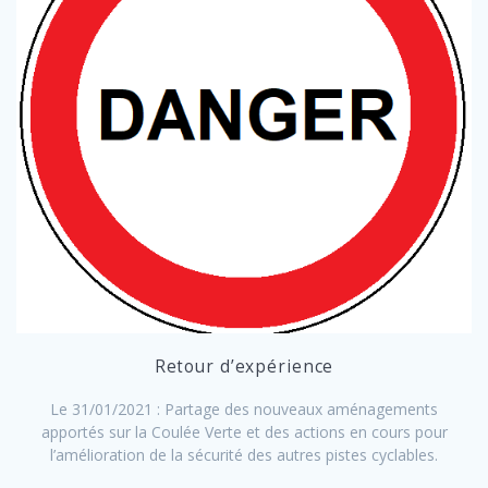
Retour d’expérience
Le 31/01/2021 : Partage des nouveaux aménagements
apportés sur la Coulée Verte et des actions en cours pour
l’amélioration de la sécurité des autres pistes cyclables.