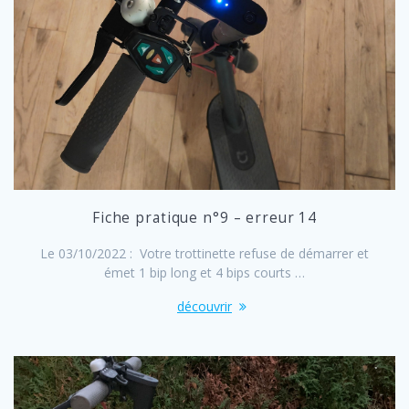
Fiche pratique n°9 – erreur 14
Le 03/10/2022 : Votre trottinette refuse de démarrer et
émet 1 bip long et 4 bips courts …
découvrir