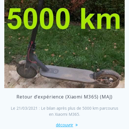
Retour d’expérience (Xiaomi M365) (MAJ)
Le 21/03/2021 : Le bilan après plus de 5000 km parcourus
en Xiaomi M365.
découvrir