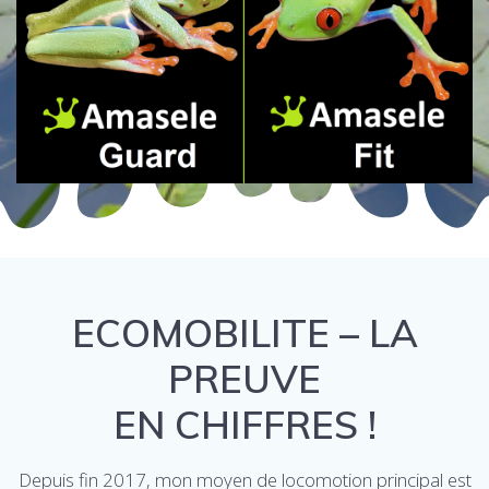
ECOMOBILITE – LA
PREUVE
EN CHIFFRES !
Depuis fin 2017, mon moyen de locomotion principal est