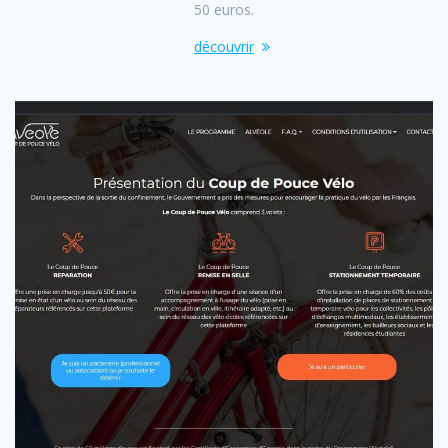
50 euros.
découvrir