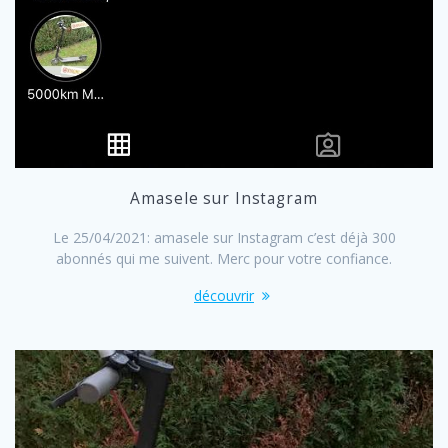
Amasele sur Instagram
Le 25/04/2021: amasele sur Instagram c’est déjà 300
abonnés qui me suivent. Merc pour votre confiance.
découvrir