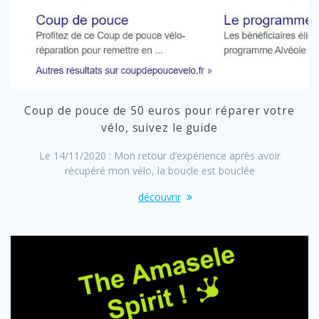
Coup de pouce de 50 euros pour réparer votre
vélo, suivez le guide
Le 14/11/2020 : Mon retour d’expérience après avoir
récupéré mon vélo, la boucle est bouclée
découvrir