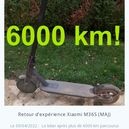
Retour d’expérience Xiaomi M365 (MAJ)
Le 09/04/2022 : Le bilan après plus de 6000 km parcourus