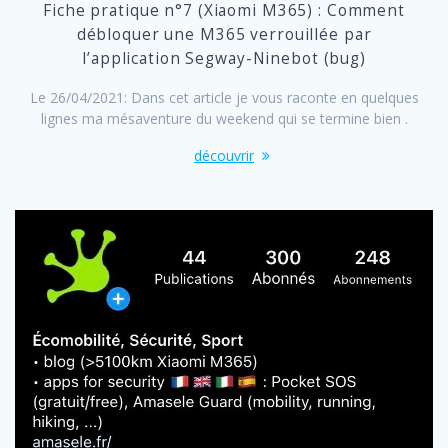
Fiche pratique n°7 (Xiaomi M365) : Comment
débloquer une M365 verrouillée par
l’application Segway-Ninebot (bug)
Le 26/04/2021: Dans cet article je vous raconte en quelques
lignes ma mésaventure du weekend qui se termine bien .
découvrir