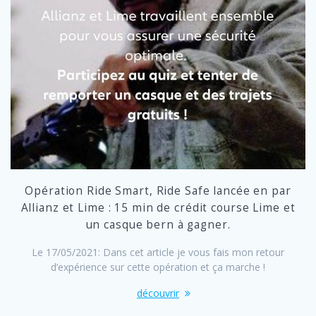
Opération Ride Smart, Ride Safe lancée en par
Allianz et Lime : 15 min de crédit course Lime et
un casque bern à gagner.
Le 17/05/2021: Dans cet article je vous fais mon retour
d’expérience sur cette opération et ça marche !
découvrir