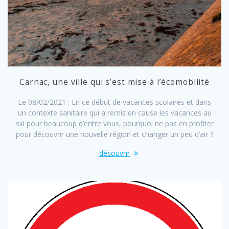
Carnac, une ville qui s’est mise à l’écomobilité
Le 08/02/2021 : En ce début de vacances scolaires et dans
un contexte sanitaire qui a remis en cause les vacances au
ski pour beaucoup d’entre vous, pourquoi ne pas en profiter
pour découvrir une nouvelle région et changer un peu d’air ?
découvrir