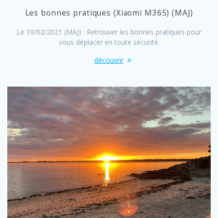
Les bonnes pratiques (Xiaomi M365) (MAJ)
Le 19/02/2021 (MAJ) : Retrouver les bonnes pratiques pour
vous déplacer en toute sécurité.
découvrir