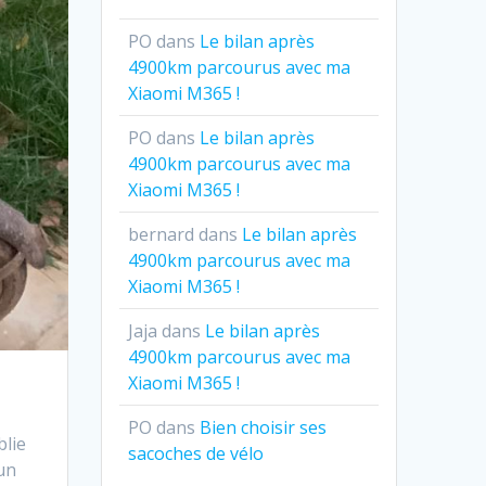
PO
dans
Le bilan après
4900km parcourus avec ma
Xiaomi M365 !
PO
dans
Le bilan après
4900km parcourus avec ma
Xiaomi M365 !
bernard
dans
Le bilan après
4900km parcourus avec ma
Xiaomi M365 !
Jaja
dans
Le bilan après
4900km parcourus avec ma
Xiaomi M365 !
PO
dans
Bien choisir ses
blie
sacoches de vélo
cun