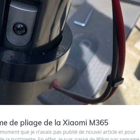
me de pliage de la Xiaomi M365
 moment que je n’avais pas publié de nouvel article et pour
 de la trottinette. En effet, je suis passé de 90km par semaine