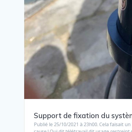
Support de fixation du systè
Publié le 25/10/2021 à 23h00. Cela faisait un
cause ! Qui dit télétravail dit usage restreint