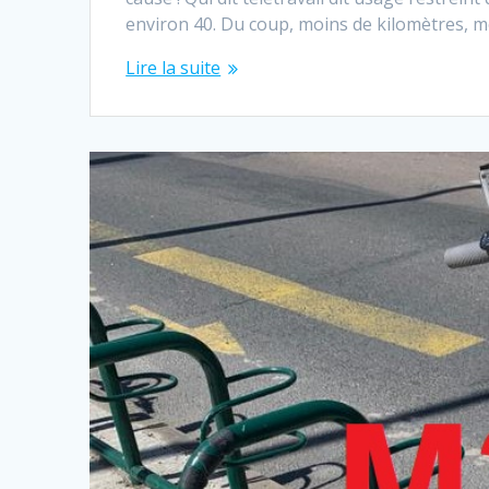
environ 40. Du coup, moins de kilomètres, m
Lire la suite