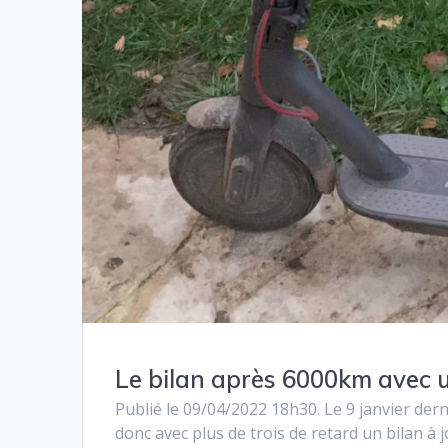
Le bilan après 6000km avec 
Publié le 09/04/2022 18h30. Le 9 janvier dern
donc avec plus de trois de retard un bilan à