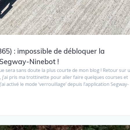
65) : impossible de débloquer la
n Segway-Ninebot !
que sera sans doute la plus courte de mon blog ! Retour sur 
’ai pris ma trottinette pour aller faire quelques courses et
’ai activé le mode ‘verrouillage’ depuis l’application Segway-