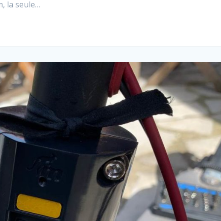
m, la seule…