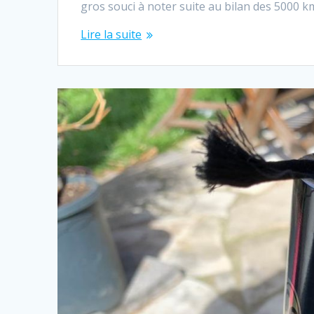
gros souci à noter suite au bilan des 5000 k
Lire la suite