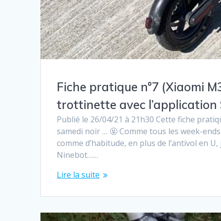
Fiche pratique n°7 (Xiaomi M3
trottinette avec l’applicatio
Publié le 26/04/21 à 21h30 Cette fiche prati
samedi noir … 🤬 Comme tous les week-ends, j
comme d’habitude, en plus de l’antivol en U, j
Ninebot……
Lire la suite