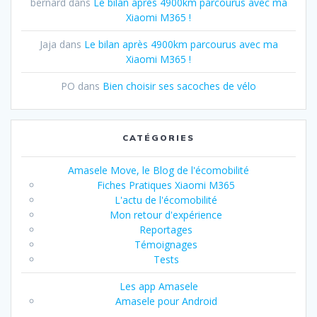
bernard
dans
Le bilan après 4900km parcourus avec ma
Xiaomi M365 !
Jaja
dans
Le bilan après 4900km parcourus avec ma
Xiaomi M365 !
PO
dans
Bien choisir ses sacoches de vélo
CATÉGORIES
Amasele Move, le Blog de l'écomobilité
Fiches Pratiques Xiaomi M365
L'actu de l'écomobilité
Mon retour d'expérience
Reportages
Témoignages
Tests
Les app Amasele
Amasele pour Android