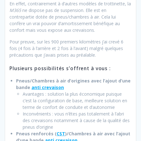
En effet, contrairement à d’autres modèles de trottinette, la
M365
ne dispose pas de suspension. Elle est en
contrepartie dotée de pneus/chambres à air. Cela lui
confère un vrai pouvoir d’amortissement bénéfique au
confort mais vous expose aux crevaisons.
Pour preuve, sur les 900 premiers kilomètres j’ai crevé 6
fois (4 fois à l’arrière et 2 fois à l’avant) malgré quelques
précautions que j’avais prises au préalable.
Plusieurs possibilités s’offrent à vous :
Pneus/Chambres à air d’origines avec l’ajout d’une
bande
anti crevaison
Avantages : solution la plus économique puisque
c’est la configuration de base, meilleure solution en
terme de confort de conduite et d’autonomie
Inconvénients : vous n’êtes pas totalement à l’abri
des crevaisons notamment à cause de la qualité des
pneus d’origine
Pneus renforcés (
CST
)/Chambres à air avec l’ajout
d’une bande
anti crevaison