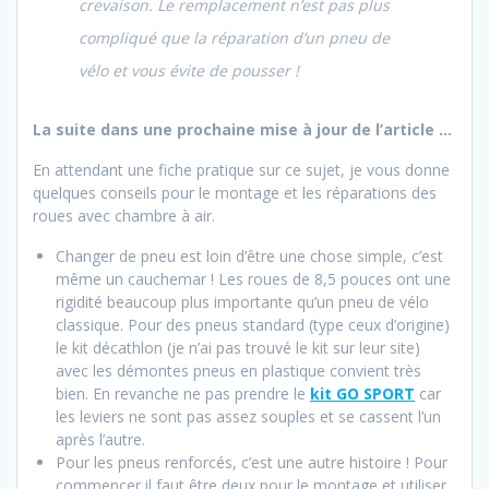
crevaison. Le remplacement n’est pas plus
compliqué que la réparation d’un pneu de
vélo et vous évite de pousser !
La suite dans une prochaine mise à jour de l’article …
En attendant une fiche pratique sur ce sujet, je vous donne
quelques conseils pour le montage et les réparations des
roues avec chambre à air.
Changer de pneu est loin d’être une chose simple, c’est
même un cauchemar ! Les roues de 8,5 pouces ont une
rigidité beaucoup plus importante qu’un pneu de vélo
classique. Pour des pneus standard (type ceux d’origine)
le kit décathlon (je n’ai pas trouvé le kit sur leur site)
avec les démontes pneus en plastique convient très
bien. En revanche ne pas prendre le
kit GO SPORT
car
les leviers ne sont pas assez souples et se cassent l’un
après l’autre.
Pour les pneus renforcés, c’est une autre histoire ! Pour
commencer il faut être deux pour le montage et utiliser