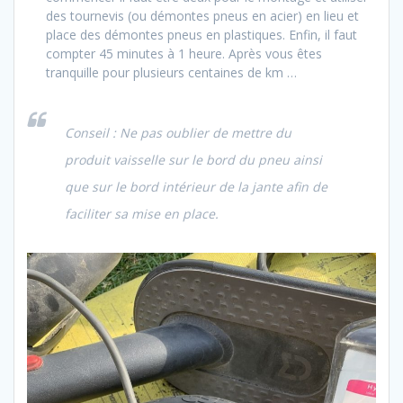
des tournevis (ou démontes pneus en acier) en lieu et
place des démontes pneus en plastiques. Enfin, il faut
compter 45 minutes à 1 heure. Après vous êtes
tranquille pour plusieurs centaines de km …
Conseil : Ne pas oublier de mettre du
produit vaisselle sur le bord du pneu ainsi
que sur le bord intérieur de la jante afin de
faciliter sa mise en place.