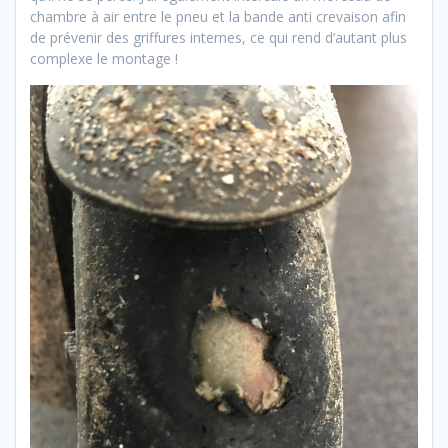
chambre à air entre le pneu et la bande anti crevaison afin
de prévenir des griffures internes, ce qui rend d’autant plus
complexe le montage !