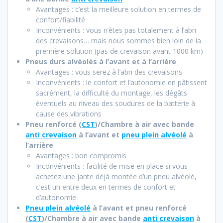
Avantages : c’est la meilleure solution en termes de
confort/fiabilité
Inconvénients : vous n’êtes pas totalement à l’abri
des crevaisons… mais nous sommes bien loin de la
première solution (pas de crevaison avant 1000 km)
Pneus durs alvéolés à l’avant et à l’arrière
Avantages : vous serez à l’abri des crevaisons
Inconvénients : le confort et l’autonomie en pâtissent
sacrément, la difficulté du montage, les dégâts
éventuels au niveau des soudures de la batterie à
cause des vibrations
Pneu renforcé (
CST
)/Chambre à air avec bande
anti crevaison
à l’avant et
pneu plein alvéolé
à
l’arrière
Avantages : bon compromis
Inconvénients : facilité de mise en place si vous
achetez une jante déjà montée d’un pneu alvéolé,
c’est un entre deux en termes de confort et
d’autonomie
Pneu plein alvéolé
à l’avant et pneu renforcé
(
CST
)/Chambre à air avec bande
anti crevaison
à