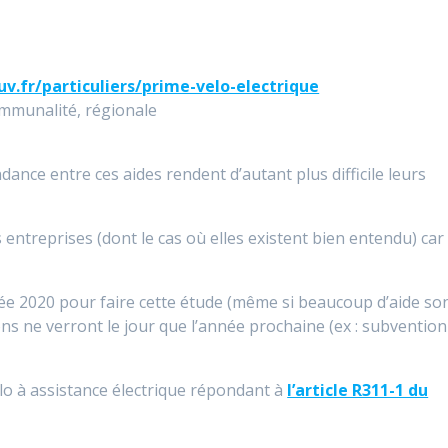
.fr/particuliers/prime-velo-electrique
ommunalité, régionale
ndance entre ces aides rendent d’autant plus difficile leurs
des entreprises (dont le cas où elles existent bien entendu) car
née 2020 pour faire cette étude (même si beaucoup d’aide so
ns ne verront le jour que l’année prochaine (ex : subvention
élo à assistance électrique répondant à
l’article R311-1 du