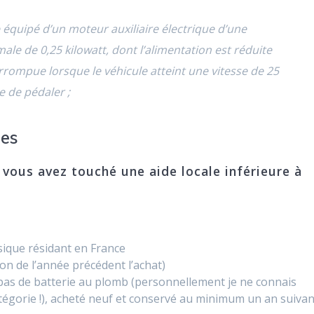
le équipé d’un moteur auxiliaire électrique d’une
e de 0,25 kilowatt, dont l’alimentation est réduite
rompue lorsque le véhicule atteint une vitesse de 25
te de pédaler ;
des
i vous avez touché une aide locale inférieure à
sique résidant en France
n de l’année précédent l’achat)
t pas de batterie au plomb (personnellement je ne connais
tégorie !), acheté neuf et conservé au minimum un an suivan