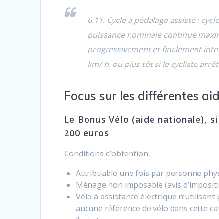
6.11. Cycle à pédalage assisté : cyc
puissance nominale continue maximal
progressivement et finalement inter
km/ h, ou plus tôt si le cycliste arrê
Focus sur les différentes ai
Le Bonus Vélo (aide nationale), s
200 euros
Conditions d’obtention :
Attribuable une fois par personne phy
Ménage non imposable (avis d’impositio
Vélo à assistance électrique n’utilisan
aucune référence de vélo dans cette ca