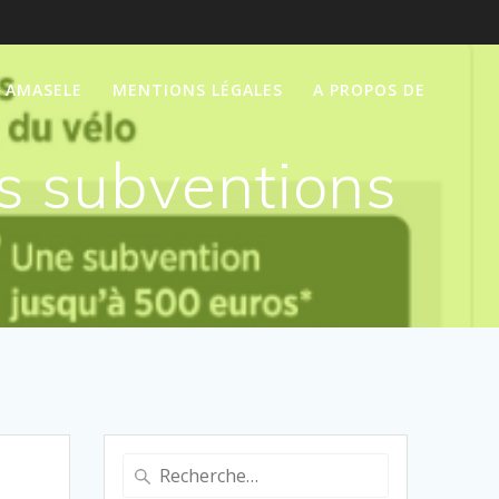
P AMASELE
MENTIONS LÉGALES
A PROPOS DE
es subventions
Recherche
pour