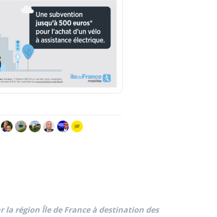
 la région Île de France à destination des