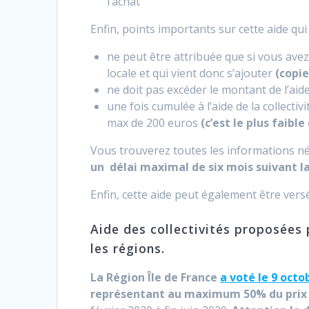
l’achat
Enfin, points importants sur cette aide qui 
ne peut être attribuée que si vous avez
locale et qui vient donc s’ajouter
(copie
ne doit pas excéder le montant de l’aide 
une fois cumulée à l’aide de la collect
max de 200 euros
(c’est le plus faibl
Vous trouverez toutes les informations n
un délai maximal de six mois suivant la
Enfin, cette aide peut également être versé
Aide des collectivités proposées 
les régions.
La Région Île de France
a voté le 9 octo
représentant au maximum 50% du prix 