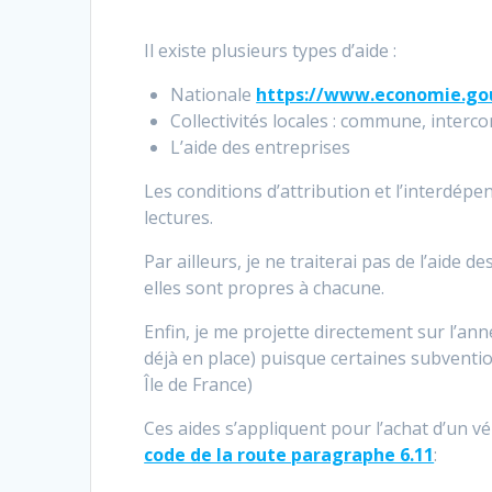
Il existe plusieurs types d’aide :
Nationale
https://www.economie.gouv
Collectivités locales : commune, interc
L’aide des entreprises
Les conditions d’attribution et l’interdépe
lectures.
Par ailleurs, je ne traiterai pas de l’aide 
elles sont propres à chacune.
Enfin, je me projette directement sur l’an
déjà en place) puisque certaines subventio
Île de France)
Ces aides s’appliquent pour l’achat d’un v
code de la route paragraphe 6.11
: