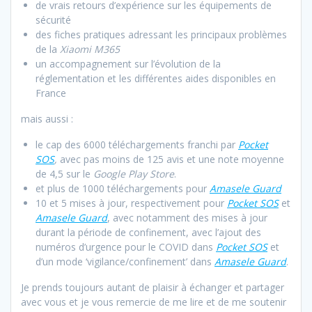
de vrais retours d’expérience sur les équipements de
sécurité
des fiches pratiques adressant les principaux problèmes
de la
Xiaomi M365
un accompagnement sur l’évolution de la
réglementation et les différentes aides disponibles en
France
mais aussi :
le cap des 6000 téléchargements franchi par
Pocket
SOS
,
avec pas moins de 125 avis et une note moyenne
de 4,5 sur le
Google Play Store
.
et plus de 1000 téléchargements pour
Amasele Guard
10 et 5 mises à jour, respectivement pour
Pocket SOS
et
Amasele Guard
, avec notamment des mises à jour
durant la période de confinement, avec l’ajout des
numéros d’urgence pour le COVID dans
Pocket SOS
et
d’un mode ‘vigilance/confinement’ dans
Amasele Guard
.
Je prends toujours autant de plaisir à échanger et partager
avec vous et je vous remercie de me lire et de me soutenir