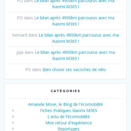
PO
dans
Le bilan après 4900km parcourus avec ma
Xiaomi M365 !
PO
dans
Le bilan après 4900km parcourus avec ma
Xiaomi M365 !
bernard
dans
Le bilan après 4900km parcourus avec ma
Xiaomi M365 !
Jaja
dans
Le bilan après 4900km parcourus avec ma
Xiaomi M365 !
PO
dans
Bien choisir ses sacoches de vélo
CATÉGORIES
Amasele Move, le Blog de l'écomobilité
Fiches Pratiques Xiaomi M365
L'actu de l'écomobilité
Mon retour d'expérience
Reportages