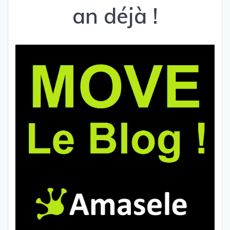
an déjà !