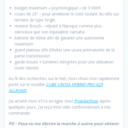
budget maximum « psychologique » de 3 000€
roues de 29’’ – pour améliorer le coté roulant du vélo sur
terrains de type Single
moteur Bosch – réputé à l’époque comme plus
silencieux que son équivalent Yamaha
batterie de 600w afin de garantir une autonomie
maximum
grand plateau afin d’éviter une usure prématurée de la
partie transmission
garde-boues + lumières intégrées pour une utilisation
toute l’année
Au fil des recherches sur le Net, mon choix s’est rapidement
porté sur le modèle
CUBE CROSS HYBRID PRO 625
ALLROAD
.
J’ai acheté mon VTCe en ligne chez
ProbikeShop
. Après
quelques jours, j’ai reçu mon vélo conformément à ma
commande.
PO : Peux-tu me décrire la marche à suivre pour obtenir