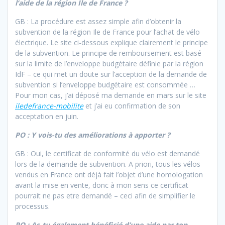
l’aide de la région Île de France ?
GB : La procédure est assez simple afin d’obtenir la
subvention de la région Ile de France pour l’achat de vélo
électrique. Le site ci-dessous explique clairement le principe
de la subvention. Le principe de remboursement est basé
sur la limite de l’enveloppe budgétaire définie par la région
IdF – ce qui met un doute sur l’acception de la demande de
subvention si l’enveloppe budgétaire est consommée …
Pour mon cas, j’ai déposé ma demande en mars sur le site
iledefrance-mobilite
et j’ai eu confirmation de son
acceptation en juin.
PO : Y vois-tu des améliorations à apporter ?
GB : Oui, le certificat de conformité du vélo est demandé
lors de la demande de subvention. A priori, tous les vélos
vendus en France ont déjà fait l’objet d’une homologation
avant la mise en vente, donc à mon sens ce certificat
pourrait ne pas etre demandé – ceci afin de simplifier le
processus.
PO : As-tu également bénéficié d’une aide par ton