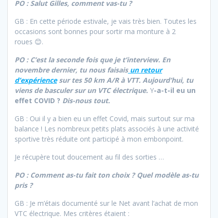
PO : Salut Gilles, comment vas-tu ?
GB : En cette période estivale, je vais très bien. Toutes les
occasions sont bonnes pour sortir ma monture à 2
roues 😊.
PO : C’est la seconde fois que je t’interview. En
novembre dernier, tu nous faisais
un retour
d’expérience
sur tes 50 km A/R à VTT. Aujourd’hui, tu
viens de basculer sur un VTC électrique.
Y
-a-t-il eu un
effet COVID ?
Dis-nous tout.
GB : Oui il y a bien eu un effet Covid, mais surtout sur ma
balance ! Les nombreux petits plats associés à une activité
sportive très réduite ont participé à mon embonpoint.
Je récupère tout doucement au fil des sorties …
PO : Comment as-tu fait ton choix ? Quel modèle as-tu
pris ?
GB : Je m’étais documenté sur le Net avant l’achat de mon
VTC électrique. Mes critères étaient :