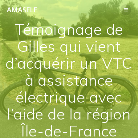
Passer
AMASELE
au
contenu
Témoignage de
Gilles qui vient
d’acquérir un VTC
à assistance
électrique avec
l’aide de la région
Île-de-France