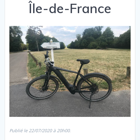
Île-de-France
Publié le 22/07/2020 à 20h00
.