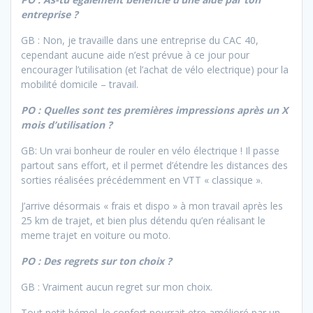
entreprise ?
GB : Non, je travaille dans une entreprise du CAC 40,
cependant aucune aide n’est prévue à ce jour pour
encourager l’utilisation (et l’achat de vélo electrique) pour la
mobilité domicile – travail.
PO : Quelles sont tes premières impressions après un X
mois d’utilisation ?
GB: Un vrai bonheur de rouler en vélo électrique ! Il passe
partout sans effort, et il permet d’étendre les distances des
sorties réalisées précédemment en VTT « classique ».
J’arrive désormais « frais et dispo » à mon travail après les
25 km de trajet, et bien plus détendu qu’en réalisant le
meme trajet en voiture ou moto.
PO : Des regrets sur ton choix ?
GB : Vraiment aucun regret sur mon choix.
Tout petit bémol, le confort pourrait etre amélioré par un