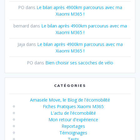
PO
dans
Le bilan après 4900km parcourus avec ma
Xiaomi M365 !
bernard
dans
Le bilan après 4900km parcourus avec ma
Xiaomi M365 !
Jaja
dans
Le bilan après 4900km parcourus avec ma
Xiaomi M365 !
PO
dans
Bien choisir ses sacoches de vélo
CATÉGORIES
Amasele Move, le Blog de l'écomobilité
Fiches Pratiques Xiaomi M365
L'actu de l'écomobilité
Mon retour d'expérience
Reportages
Témoignages
Tests