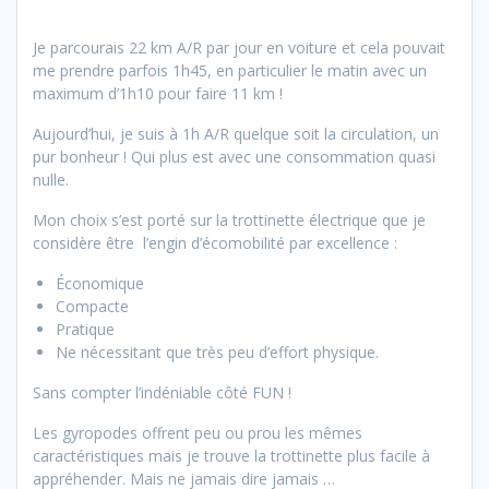
Je parcourais 22 km A/R par jour en voiture et cela pouvait
me prendre parfois 1h45, en particulier le matin avec un
maximum d’1h10 pour faire 11 km !
Aujourd’hui, je suis à 1h A/R quelque soit la circulation, un
pur bonheur ! Qui plus est avec une consommation quasi
nulle.
Mon choix s’est porté sur la trottinette électrique que je
considère être l’engin d’écomobilité par excellence :
Économique
Compacte
Pratique
Ne nécessitant que très peu d’effort physique.
Sans compter l’indéniable côté FUN !
Les gyropodes offrent peu ou prou les mêmes
caractéristiques mais je trouve la trottinette plus facile à
appréhender. Mais ne jamais dire jamais …