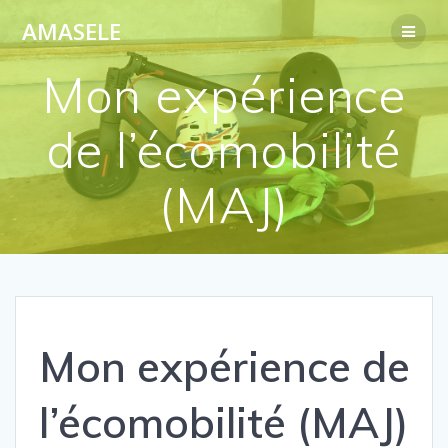
Passer
AMASELE
au
contenu
Mon expérience
de l’écomobilité
(MAJ)
Mon expérience de
l’écomobilité (MAJ)