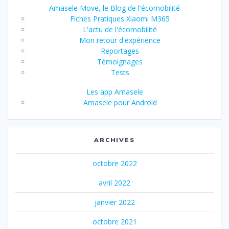
Amasele Move, le Blog de l'écomobilité
Fiches Pratiques Xiaomi M365
L'actu de l'écomobilité
Mon retour d'expérience
Reportages
Témoignages
Tests
Les app Amasele
Amasele pour Android
ARCHIVES
octobre 2022
avril 2022
janvier 2022
octobre 2021