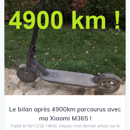
Le bilan après 4900km parcourus avec
ma Xiaomi M365 !
Publié le 06/12/20 14h00. Depuis mon dernier article sur le