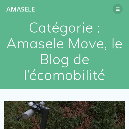
Passer
AMASELE
au
contenu
Catégorie :
Amasele Move, le
Blog de
l’écomobilité