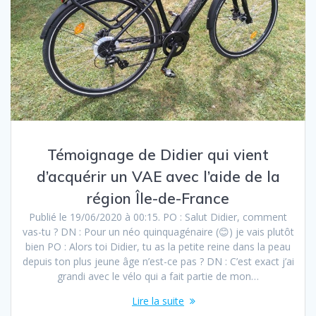
Témoignage de Didier qui vient
d’acquérir un VAE avec l’aide de la
région Île-de-France
Publié le 19/06/2020 à 00:15. PO : Salut Didier, comment
vas-tu ? DN : Pour un néo quinquagénaire (😊) je vais plutôt
bien PO : Alors toi Didier, tu as la petite reine dans la peau
depuis ton plus jeune âge n’est-ce pas ? DN : C’est exact j’ai
grandi avec le vélo qui a fait partie de mon…
Lire la suite