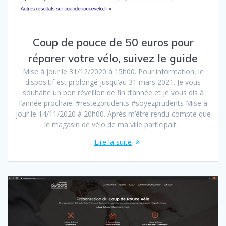
Coup de pouce de 50 euros pour
réparer votre vélo, suivez le guide
Mise à jour le 31/12/2020 à 15h00. Pour information, le
dispositif est prolongé jusqu’au 31 mars 2021. Je vous
souhaite un bon réveillon de fin d’année et je vous dis à
l’année prochaie. #restezprudents #soyezprudents Mise à
jour le 14/11/2020 à 20h00. Après m’être rendu compte que
le magasin de vélo de ma ville participait…
Lire la suite