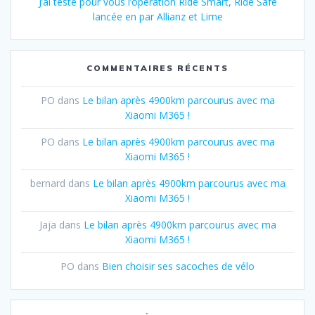
J’ai testé pour vous l’opération Ride Smart, Ride Safe
lancée en par Allianz et Lime
COMMENTAIRES RÉCENTS
PO
dans
Le bilan après 4900km parcourus avec ma
Xiaomi M365 !
PO
dans
Le bilan après 4900km parcourus avec ma
Xiaomi M365 !
bernard
dans
Le bilan après 4900km parcourus avec ma
Xiaomi M365 !
Jaja
dans
Le bilan après 4900km parcourus avec ma
Xiaomi M365 !
PO
dans
Bien choisir ses sacoches de vélo