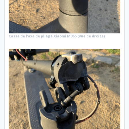
Casse de l’axe de pliage Xiaomi M365 (vue de droite)