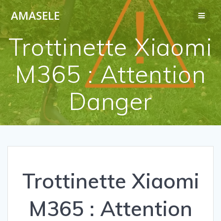
Passer
AMASELE
au
contenu
Trottinette Xiaomi
M365 : Attention
Danger
Trottinette Xiaomi
M365 : Attention