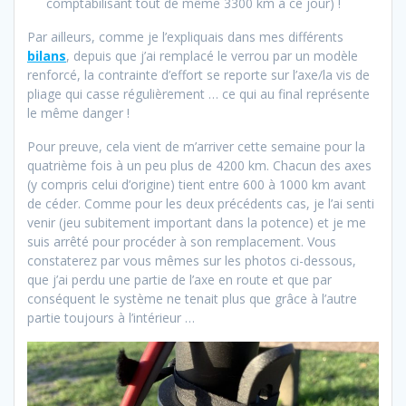
comptabilisant tout de même 3300 km à ce jour) !
Par ailleurs, comme je l’expliquais dans mes différents
bilans
, depuis que j’ai remplacé le verrou par un modèle
renforcé, la contrainte d’effort se reporte sur l’axe/la vis de
pliage qui casse régulièrement … ce qui au final représente
le même danger !
Pour preuve, cela vient de m’arriver cette semaine pour la
quatrième fois à un peu plus de 4200 km. Chacun des axes
(y compris celui d’origine) tient entre 600 à 1000 km avant
de céder. Comme pour les deux précédents cas, je l’ai senti
venir (jeu subitement important dans la potence) et je me
suis arrêté pour procéder à son remplacement. Vous
constaterez par vous mêmes sur les photos ci-dessous,
que j’ai perdu une partie de l’axe en route et que par
conséquent le système ne tenait plus que grâce à l’autre
partie toujours à l’intérieur …