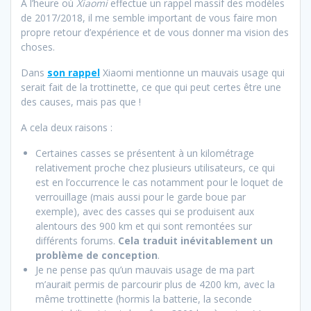
A l’heure où
Xiaomi
effectue un rappel massif des modèles
de 2017/2018, il me semble important de vous faire mon
propre retour d’expérience et de vous donner ma vision des
choses.
Dans
son rappel
Xiaomi mentionne un mauvais usage qui
serait fait de la trottinette, ce que qui peut certes être une
des causes, mais pas que !
A cela deux raisons :
Certaines casses se présentent à un kilométrage
relativement proche chez plusieurs utilisateurs, ce qui
est en l’occurrence le cas notamment pour le loquet de
verrouillage (mais aussi pour le garde boue par
exemple), avec des casses qui se produisent aux
alentours des 900 km et qui sont remontées sur
différents forums.
Cela traduit inévitablement un
problème de conception
.
Je ne pense pas qu’un mauvais usage de ma part
m’aurait permis de parcourir plus de 4200 km, avec la
même trottinette (hormis la batterie, la seconde