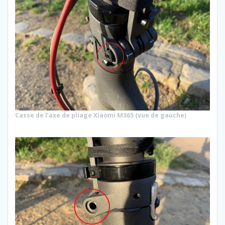
Casse de l’axe de pliage Xiaomi M365 (vue de gauche)